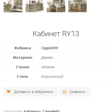
Кабинет RY13
Фабрика
Сappelletti
Материал
Дерево
Страна
Италия
Стиль
Классический
Добавить в избранное
Сравнить
Категории:
Кабинеты
,
Cappelletti