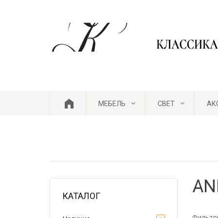
Skip to content
МЕБЕЛЬ
СВЕТ
АК
ГЛАВНАЯ
AN
КАТАЛОГ
Фильтр