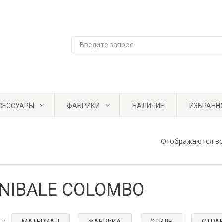
СЕССУАРЫ
ФАБРИКИ
НАЛИЧИЕ
ИЗБРАНН
Отображаются вс
NIBALE COLOMBO
ы:
МАТЕРИАЛ
ФАБРИКА
СТИЛЬ
СТРА